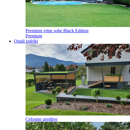
Premium vrtne sobe Black Edition
Premium
Ostali izdelki
Celostne ureditve