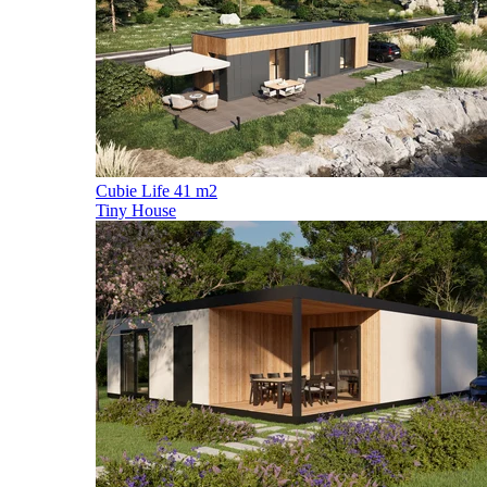
Cubie Life 41 m2
Tiny House