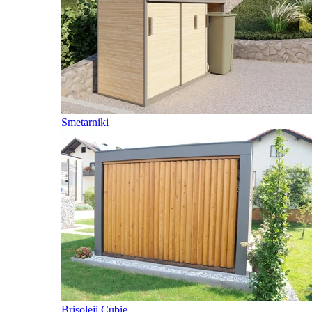
Smetarniki
Brisoleji Cubie