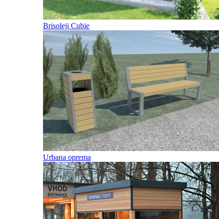
Brisoleji Cubie
Urbana oprema