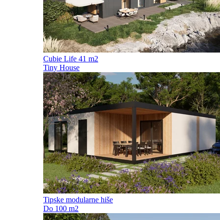
Cubie Life 41 m2
Tiny House
Tipske modularne hiše
Do 100 m2