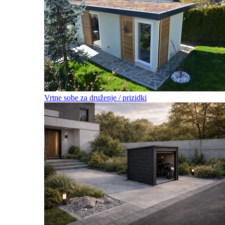
Vrtne sobe za druženje / prizidki