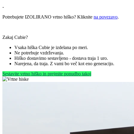
-
Potrebujete IZOLIRANO vrtno hiško? Kliknite
na povezavo
.
Zakaj Cubie?
Vsaka hiška Cubie je izdelana po meri.
Ne potrebuje vzdrževanja.
Hiško dostavimo sestavljeno - dostava traja 1 uro.
Narejena, da traja. Z vami bo več kot eno generacijo.
Sestavite vrtno hiško in prejmite ponudbo takoj