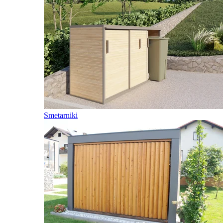
Smetarniki