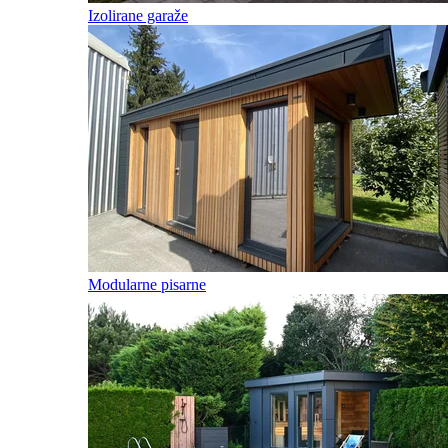
Izolirane garaže
Modularne pisarne