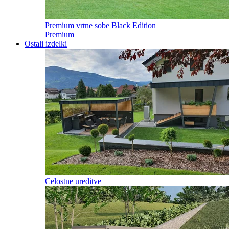
Premium vrtne sobe Black Edition
Premium
Ostali izdelki
Celostne ureditve