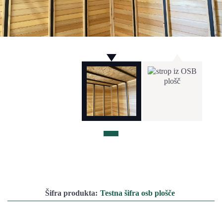
Šifra produkta:
Testna šifra osb plošče