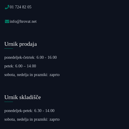
01 724 82 05
info@hrovat.net
Urnik prodaja
ponedeljek-četrtek: 6.00 - 16.00
petek: 6.00 – 14.00
sobota, nedelja in prazniki: zaprto
Urnik skladišče
ponedeljek-petek: 6.30 - 14.00
sobota, nedelja in prazniki: zaprto