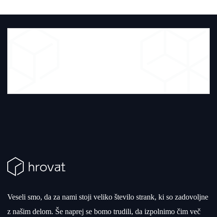
Veseli smo, da za nami stoji veliko število strank, ki so zadovoljne
z našim delom. Še naprej se bomo trudili, da izpolnimo čim več