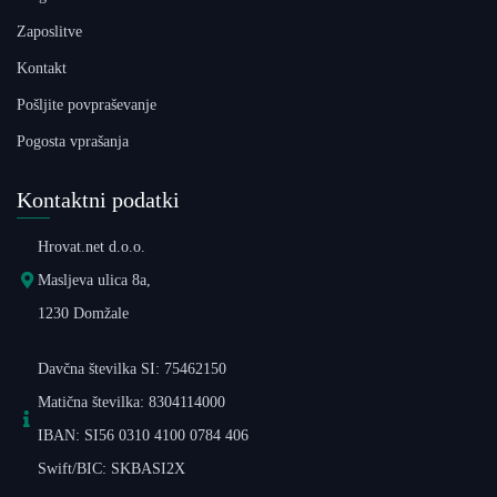
Zaposlitve
Kontakt
Pošljite povpraševanje
Pogosta vprašanja
Kontaktni podatki
Hrovat.net d.o.o.
Masljeva ulica 8a,
1230 Domžale
Davčna številka SI: 75462150
Matična številka: 8304114000
IBAN: SI56 0310 4100 0784 406
Swift/BIC: SKBASI2X