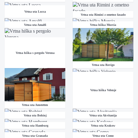
Vrtna uta Lucca
Vrtna uta Rimini z ometno fasado
Vrtna uta Amalfi
Vrtna hiška Murcia
Vrtna hiška s pergolo Verona
Vrtna uta Rovigo
Vrtna hiška Velenje
Vrtna uta Amstetten
Vrtna uta Bohinj
Vrtna uta Akvitanija
Vrtna uta Hamburg
Vrtna uta Krakow
Vrtna uta Granada
Vrtna uta Como