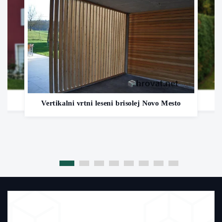
Vertikalni vrtni leseni brisolej Novo Mesto