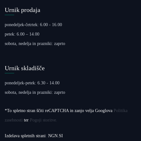
Urnik prodaja
ponedeljek-četrtek: 6.00 - 16.00
petek: 6.00 – 14.00
sobota, nedelja in prazniki: zaprto
Urnik skladišče
ponedeljek-petek: 6.30 - 14.00
sobota, nedelja in prazniki: zaprto
*To spletno stran ščiti reCAPTCHA in zanjo velja Googlova
Politika
zasebnosti
ter
Pogoji storitve.
Izdelava spletnih strani
:
NGN.SI