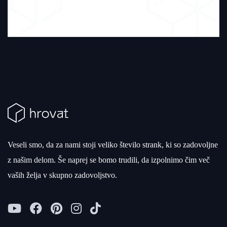
Veseli smo, da za nami stoji veliko število strank, ki so zadovoljne
z našim delom. Še naprej se bomo trudili, da izpolnimo čim več
vaših želja v skupno zadovoljstvo.