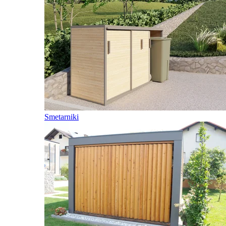
Smetarniki