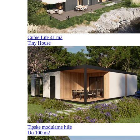
Cubie Life 41 m2
Tiny House
Tipske modularne hiše
Do 100 m2