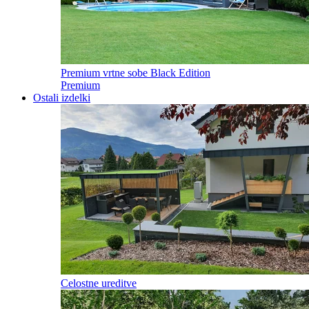
Premium vrtne sobe Black Edition
Premium
Ostali izdelki
Celostne ureditve