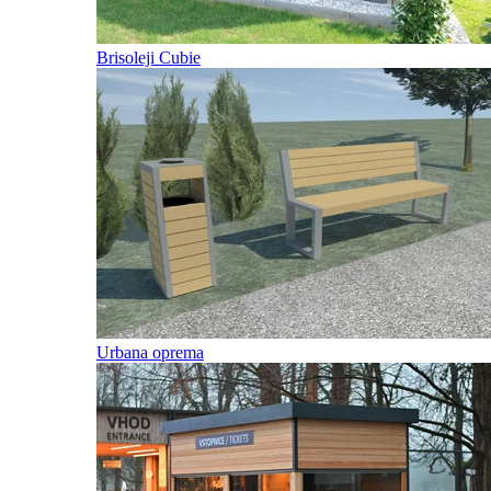
Brisoleji Cubie
Urbana oprema