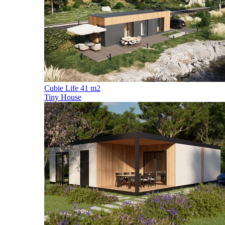
Cubie Life 41 m2
Tiny House