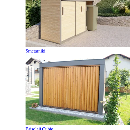
Smetarniki
Brisoleji Cubie