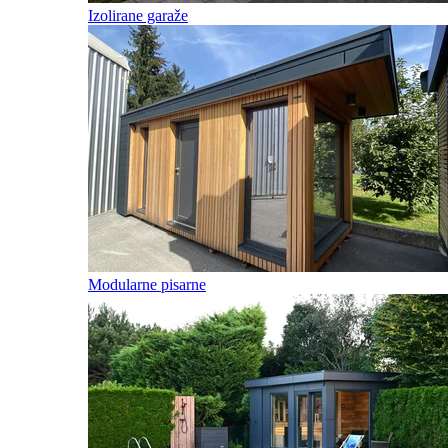
Izolirane garaže
Modularne pisarne