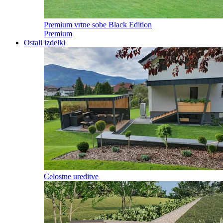
Premium vrtne sobe Black Edition
Premium
Ostali izdelki
Celostne ureditve