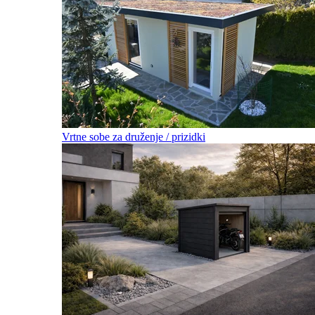
Vrtne sobe za druženje / prizidki