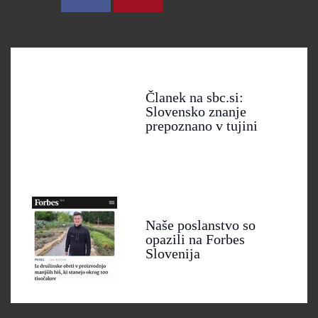
Članek na sbc.si:
Slovensko znanje
prepoznano v tujini
Naše poslanstvo so
opazili na Forbes
Slovenija