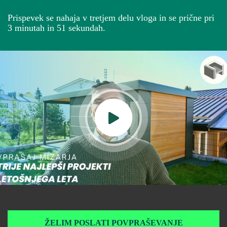
Prispevek se nahaja v tretjem delu vloga in se prične pri
3 minutah in 51 sekundah.
ŽELIM POSLATI POVPRAŠEVANJE