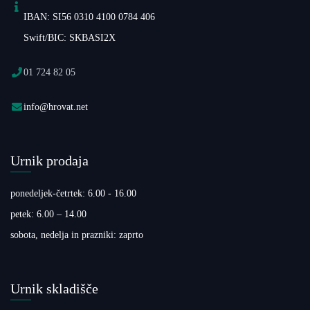
IBAN: SI56 0310 4100 0784 406
Swift/BIC: SKBASI2X
01 724 82 05
info@hrovat.net
Urnik prodaja
ponedeljek-četrtek: 6.00 - 16.00
petek: 6.00 – 14.00
sobota, nedelja in prazniki: zaprto
Urnik skladišče