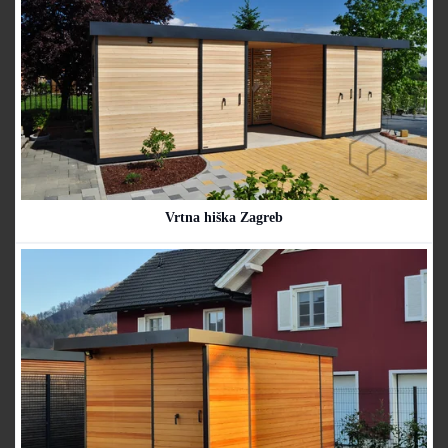
Vrtna hiška Zagreb