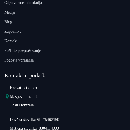
Odgovornost do okolja
Mediji
Blog
Zaposlitve
Kontakt
Pošljite povpraševanje
Pogosta vprašanja
Kontaktni podatki
Hrovat.net d.o.o.
Masljeva ulica 8a,
1230 Domžale
Davčna številka SI: 75462150
Matična številka: 8304114000