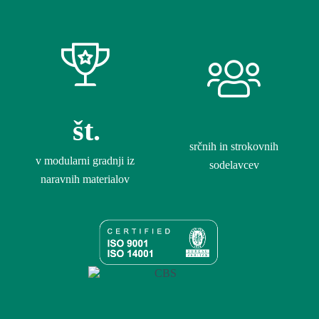
št.
srčnih in strokovnih
v modularni gradnji iz
sodelavcev
naravnih materialov