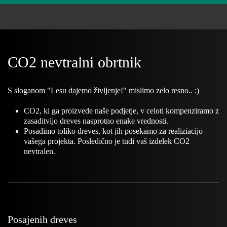
CO2 nevtralni obrtnik
S sloganom "Lesu dajemo življenje!" mislimo zelo resno.. :)
CO2, ki ga proizvede naše podjetje, v celoti kompenziramo z
zasaditvijo dreves nasprotno enake vrednosti.
Posadimo toliko dreves, kot jih posekamo za realiziacijo
vašega projekta. Posledično je tudi vaš izdelek CO2
nevtralen.
Posajenih dreves