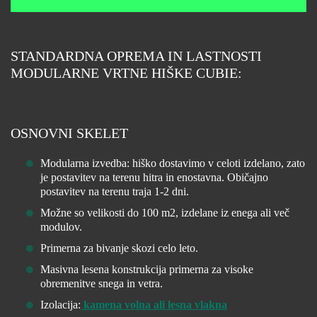
STANDARDNA OPREMA IN LASTNOSTI
MODULARNE VRTNE HIŠKE CUBIE:
OSNOVNI SKELET
Modularna izvedba: hiško dostavimo v celoti izdelano, zato
je postavitev na terenu hitra in enostavna. Običajno
postavitev na terenu traja 1-2 dni.
Možne so velikosti do 100 m2, izdelane iz enega ali več
modulov.
Primerna za bivanje skozi celo leto.
Masivna lesena konstrukcija primerna za visoke
obremenitve snega in vetra.
Izolacija:
kamena volna ali lesna vlakna