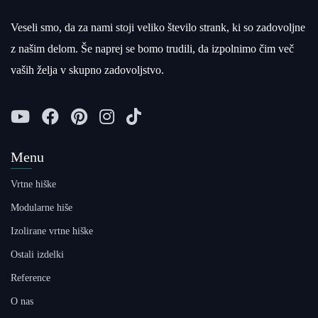
Veseli smo, da za nami stoji veliko število strank, ki so zadovoljne
z našim delom. Še naprej se bomo trudili, da izpolnimo čim več
vaših želja v skupno zadovoljstvo.
Menu
Vrtne hiške
Modularne hiše
Izolirane vrtne hiške
Ostali izdelki
Reference
O nas