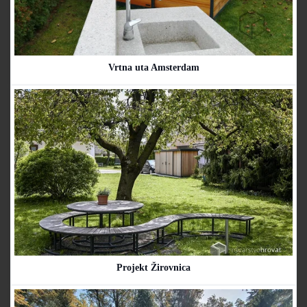
Vrtna uta Amsterdam
Projekt Žirovnica