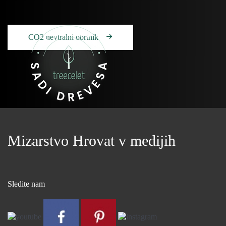
CO2 nevtralni obrtnik
Mizarstvo Hrovat v medijih
Sledite nam