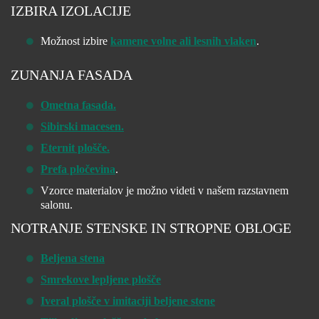
IZBIRA IZOLACIJE
Možnost izbire
kamene volne ali lesnih vlaken
.
ZUNANJA FASADA
Ometna fasada.
Sibirski macesen.
Eternit plošče.
Prefa pločevina
.
Vzorce materialov je možno videti v našem razstavnem
salonu.
NOTRANJE STENSKE IN STROPNE OBLOGE
Beljena stena
Smrekove lepljene plošče
Iveral plošče v imitaciji beljene stene