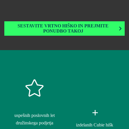
SESTAVITE VRTNO HIŠKO IN PREJMITE
PONUDBO TAKOJ
+
uspešnih poslovnih let
družinskega podjetja
izdelanih Cubie hišk