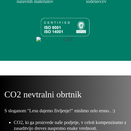
naravnih materialov
sodelavcev
CO2 nevtralni obrtnik
S sloganom "Lesu dajemo življenje!" mislimo zelo resno.. :)
CO2, ki ga proizvede naše podjetje, v celoti kompenziramo z
zasaditvijo dreves nasprotno enake vrednosti.