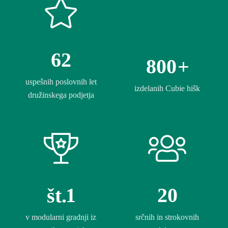
62
800
+
uspešnih poslovnih let
izdelanih Cubie hišk
družinskega podjetja
1
20
št.
v modularni gradnji iz
srčnih in strokovnih