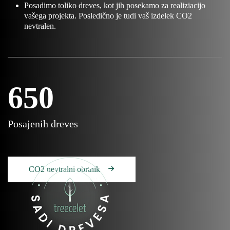
Posadimo toliko dreves, kot jih posekamo za realiziacijo
vašega projekta. Posledično je tudi vaš izdelek CO2
nevtralen.
650
Posajenih dreves
CO2 nevtralni obrtnik