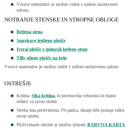
Vzorce materialov je možno videti v našem razstavnem
salonu.
NOTRANJE STENSKE IN STROPNE OBLOGE
Beljena stena
Smrekove lepljene plošče
Iveral plošče v imitaciji beljene stene
Tilly oljene plošče na belo
Vzorce materialov je možno videti v našem razstavnem salonu
OSTREŠJE
Kritina:
Sika kritina
, ki predstavlja vrhunsko in trajno
rešitev za ravne strehe.
Streha ima predvidoma 1% padca, dizajn hiše ponuja videz
ravne strehe.
Pločevinaste obrobe je možno izbirati;
BARVNA KARTA