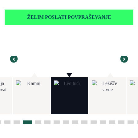
ŽELIM POSLATI POVPRAŠEVANJE