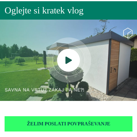
Oglejte si kratek vlog
ŽELIM POSLATI POVPRAŠEVANJE