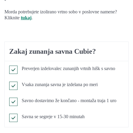
Morda potrebujete izolirano vrtno sobo v poslovne namene?
Kliknite
tukaj
.
Zakaj zunanja savna Cubie?
Preverjen izdelovalec zunanjih vrtnih hišk s savno
Vsaka zunanja savna je izdelana po meri
Savno dostavimo že končano - montaža traja 1 uro
Savna se segreje v 15-30 minutah