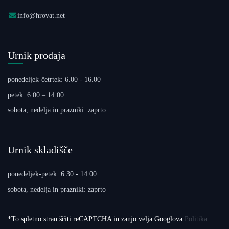
info@hrovat.net
Urnik prodaja
ponedeljek-četrtek: 6.00 - 16.00
petek: 6.00 – 14.00
sobota, nedelja in prazniki: zaprto
Urnik skladišče
ponedeljek-petek: 6.30 - 14.00
sobota, nedelja in prazniki: zaprto
*To spletno stran ščiti reCAPTCHA in zanjo velja Googlova
Politika