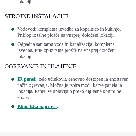
lokaciji.
STROJNE INŠTALACIJE
Vodovod: kompletna izvedba za kopalnico in kuhinjo.
Priklop iz talne plošče na vnaprej določeni lokaciji.
Odpadna sanitarna voda in kanalizacija: kompletna
izvedba. Priklop iz talne plošče na vnaprej določeni
lokaciji.
OGREVANJE IN HLAJENJE
IR paneli
: zelo učinkovit, cenovno dostopen in enostaven
način ogrevanja. Možna je izbira moči, barve panela in
lokacija. Paneli se upravljajo preko digitalne kontrolne
enote.
Klimatska naprava
.