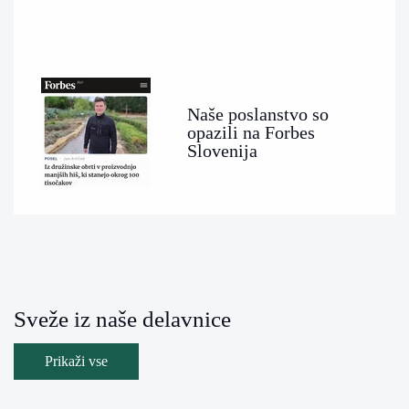
Naše poslanstvo so
opazili na Forbes
Slovenija
Sveže iz naše delavnice
Prikaži vse