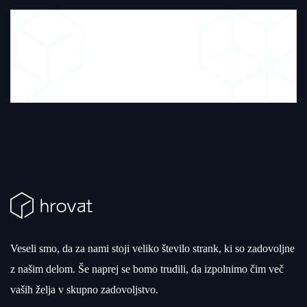
Veseli smo, da za nami stoji veliko število strank, ki so zadovoljne
z našim delom. Še naprej se bomo trudili, da izpolnimo čim več
vaših želja v skupno zadovoljstvo.