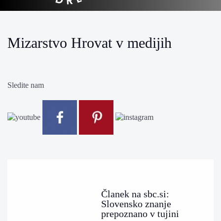
Mizarstvo Hrovat v medijih
Sledite nam
Članek na sbc.si:
Slovensko znanje
prepoznano v tujini