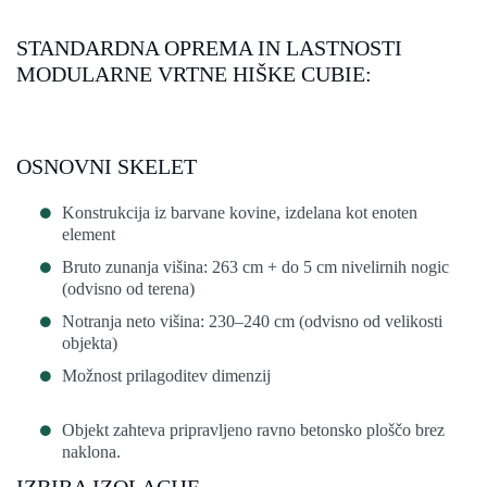
STANDARDNA OPREMA IN LASTNOSTI
MODULARNE VRTNE HIŠKE CUBIE:
OSNOVNI SKELET
Konstrukcija iz barvane kovine, izdelana kot enoten
element
Bruto zunanja višina: 263 cm + do 5 cm nivelirnih nogic
(odvisno od terena)
Notranja neto višina: 230–240 cm (odvisno od velikosti
objekta)
Možnost prilagoditev dimenzij
Objekt zahteva pripravljeno ravno betonsko ploščo brez
naklona.
IZBIRA IZOLACIJE