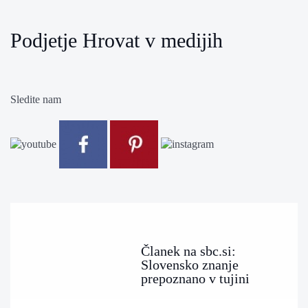
Podjetje Hrovat v medijih
Sledite nam
Članek na sbc.si:
Slovensko znanje
prepoznano v tujini