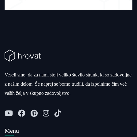
Veseli smo, da za nami stoji veliko število strank, ki so zadovoljne
z našim delom. Še naprej se bomo trudili, da izpolnimo čim več
vaših želja v skupno zadovoljstvo.
Menu