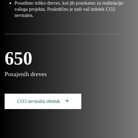
Posadimo toliko dreves, kot jih posekamo za realiziacijo
vašega projekta. Posledično je tudi vaš izdelek CO2
nevtralen.
650
Posajenih dreves
CO2 nevtralni obrtnik