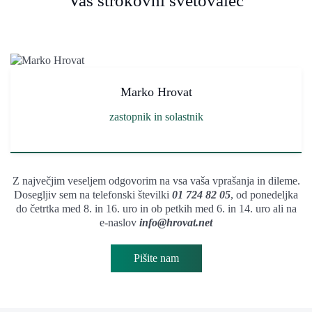
Vaš strokovni svetovalec
Marko Hrovat
zastopnik in solastnik
Z največjim veseljem odgovorim na vsa vaša vprašanja in dileme.
Dosegljiv sem na telefonski številki
01 724 82 05
, od ponedeljka
do četrtka med 8. in 16. uro in ob petkih med 6. in 14. uro ali na
e-naslov
info@hrovat.net
Pišite nam