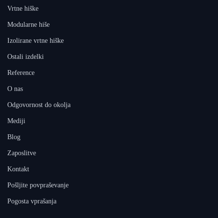
Vrtne hiške
Modularne hiše
Izolirane vrtne hiške
Ostali izdelki
Reference
O nas
Odgovornost do okolja
Mediji
Blog
Zaposlitve
Kontakt
Pošljite povpraševanje
Pogosta vprašanja