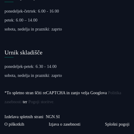
ponedeljek-četrtek: 6.00 - 16.00
petek: 6.00 – 14.00
sobota, nedelja in prazniki: zaprto
Urnik skladišče
ponedeljek-petek: 6.30 - 14.00
sobota, nedelja in prazniki: zaprto
*To spletno stran ščiti reCAPTCHA in zanjo velja Googlova
Politika
zasebnosti
ter
Pogoji storitve.
Izdelava spletnih strani
:
NGN.SI
O piškotkih
Izjava o zasebnosti
Splošni pogoji