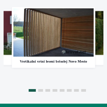
Vertikalni vrtni leseni brisolej Novo Mesto