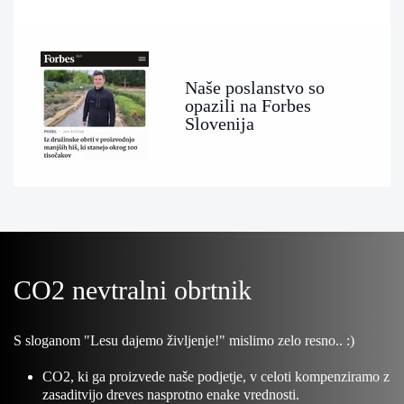
Naše poslanstvo so
opazili na Forbes
Slovenija
CO2 nevtralni obrtnik
S sloganom "Lesu dajemo življenje!" mislimo zelo resno.. :)
CO2, ki ga proizvede naše podjetje, v celoti kompenziramo z
zasaditvijo dreves nasprotno enake vrednosti.