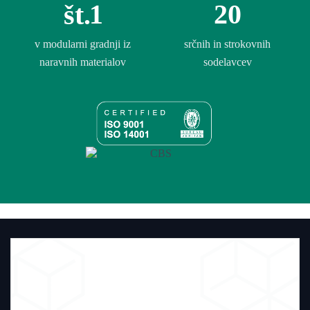
1
20
št.
v modularni gradnji iz
srčnih in strokovnih
naravnih materialov
sodelavcev