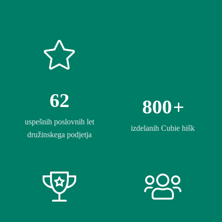
62
800
+
uspešnih poslovnih let
izdelanih Cubie hišk
družinskega podjetja