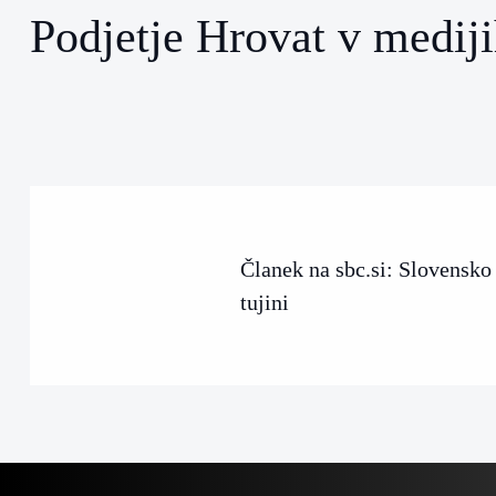
Podjetje Hrovat v medij
Članek na sbc.si: Slovensko
tujini