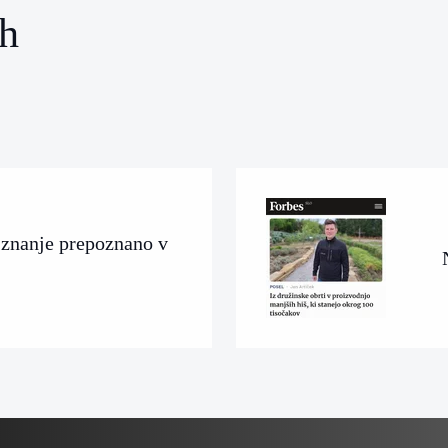
ih
 znanje prepoznano v