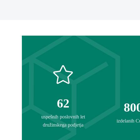
62
80
uspešnih poslovnih let
izdelanih C
družinskega podjetja