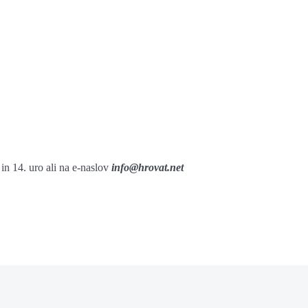
 in 14. uro ali na e-naslov
info@hrovat.net