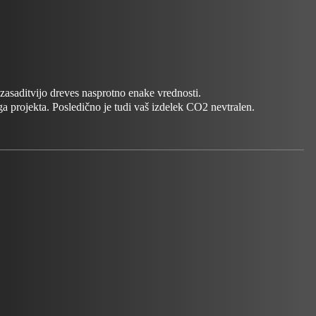
zasaditvijo dreves nasprotno enake vrednosti.
ga projekta. Posledično je tudi vaš izdelek CO2 nevtralen.