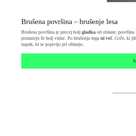
Brušena površina – brušenje lesa
Brušena površina je precej bolj
gladka
od oblane, površina s
postanejo še bolj vidne. Po brušenju tega
ni več
. Grče, ki j
napak, ki se pojavijo pri oblanju.
S