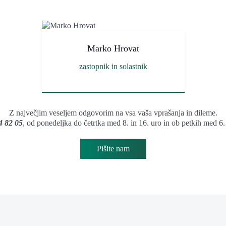
Marko Hrovat
zastopnik in solastnik
Z največjim veseljem odgovorim na vsa vaša vprašanja in dileme.
4 82 05
, od ponedeljka do četrtka med 8. in 16. uro in ob petkih med 6.
Pišite nam