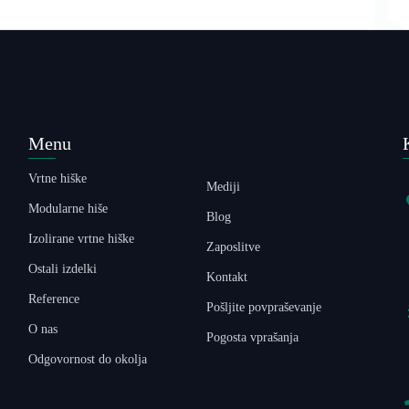
Menu
Vrtne hiške
Mediji
Modularne hiše
Blog
Izolirane vrtne hiške
Zaposlitve
Ostali izdelki
Kontakt
Reference
Pošljite povpraševanje
O nas
Pogosta vprašanja
Odgovornost do okolja