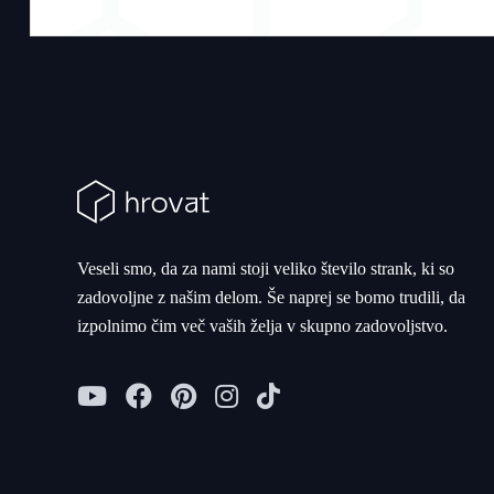
Veseli smo, da za nami stoji veliko število strank, ki so
zadovoljne z našim delom. Še naprej se bomo trudili, da
izpolnimo čim več vaših želja v skupno zadovoljstvo.