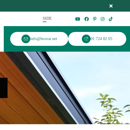
SI
DE
info@hrovat.net
01 724 82 05