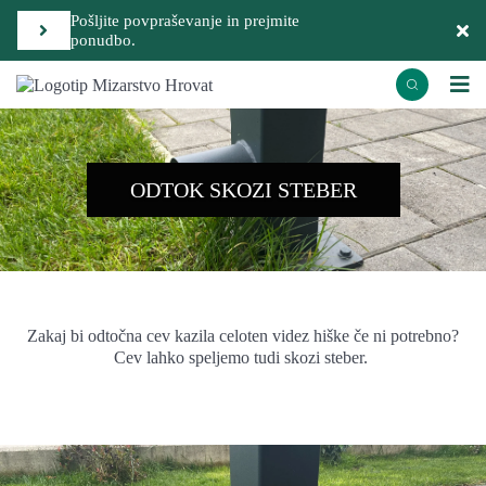
Pošljite povpraševanje in prejmite
ponudbo.
ODTOK SKOZI STEBER
Zakaj bi odtočna cev kazila celoten videz hiške če ni potrebno?
Cev lahko speljemo tudi skozi steber.