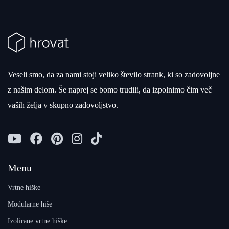
Veseli smo, da za nami stoji veliko število strank, ki so zadovoljne
z našim delom. Še naprej se bomo trudili, da izpolnimo čim več
vaših želja v skupno zadovoljstvo.
Menu
Vrtne hiške
Modularne hiše
Izolirane vrtne hiške