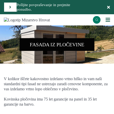
Pošljite povpraševanje in prejmite
ponudbo.
FASADA IZ PLOČEVINE
V kolikor iščete kakovostno izdelano vrtno hiško in vam naši
standardni tipi fasad ne ustrezajo zaradi cenovne komponente, za
vas izdelamo vrtno lopo oblečeno v pločevino.
Kovinska pločevina ima 75 let garancije na panel in 35 let
garancije na barvo.