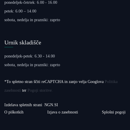
ponedeljek-četrtek: 6.00 - 16.00
petek: 6.00 – 14.00
sobota, nedelja in prazniki: zaprto
Urnik skladišče
ponedeljek-petek: 6.30 - 14.00
sobota, nedelja in prazniki: zaprto
*To spletno stran ščiti reCAPTCHA in zanjo velja Googlova
Politika
zasebnosti
ter
Pogoji storitve.
Izdelava spletnih strani
:
NGN.SI
O piškotkih
Izjava o zasebnosti
Splošni pogoji