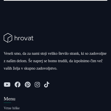
Veseli smo, da za nami stoji veliko število strank, ki so zadovoljne
z našim delom. Še naprej se bomo trudili, da izpolnimo čim več
vaših želja v skupno zadovoljstvo.
Menu
Vrtne hiške